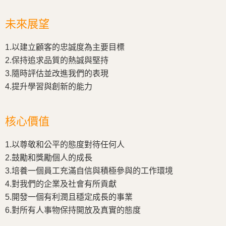
未來展望
1.以建立顧客的忠誠度為主要目標
2.保持追求品質的熱誠與堅持
3.隨時評估並改進我們的表現
4.提升學習與創新的能力
核心價值
1.以尊敬和公平的態度對待任何人
2.鼓勵和獎勵個人的成長
3.培養一個員工充滿自信與積極參與的工作環境
4.對我們的企業及社會有所貢獻
5.開發一個有利潤且穩定成長的事業
6.對所有人事物保持開放及真實的態度