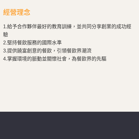
經營理念
1.給予合作夥伴最好的教育訓練，並共同分享創業的成功經
驗
2.堅持餐飲服務的國際水準
3.提供饒富創意的餐飲，引領餐飲界潮流
4.掌握環境的脈動並關懷社會，為餐飲界的先驅