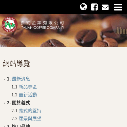
網站導覽
1.
最新消息
1.1
新品專區
1.2
最新活動
2. 關於義式
2.1
義式的堅持
2.2
願景與展望
3. 進口品牌