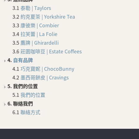
3.1
泰勒 | Taylors
3.2
約克夏茶 | Yorkshire Tea
3.3
康彼樂 | Combier
3.4
拉芙蕾 | La Folie
3.5
鷹牌 | Ghirardelli
3.6
莊園咖啡豆 | Estate Coffees
4.
自有品牌
4.1
巧克寶妮 | ChocoBunny
4.2
墨西哥餅皮 | Cravings
5. 我們的位置
5.1
我們的位置
6. 聯絡我們
6.1
聯絡方式