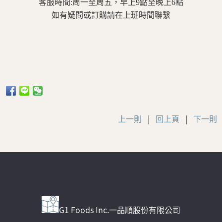
客服時間:周一至周五，早上9點至晚上6點
如有疑問或訂購請在上班時間聯繫
上一則
|
回上頁
|
下一則
G1 Foods Inc.一品順股份有限公司