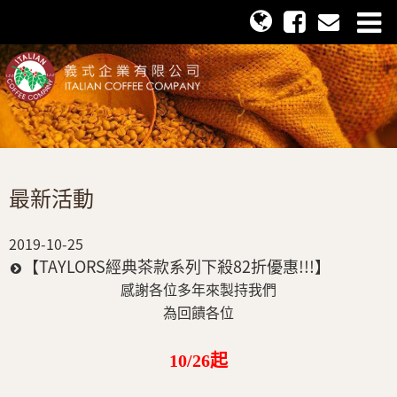
最新活動
2019-10-25
【TAYLORS經典茶款系列下殺82折優惠!!!】
感謝各位多年來製持我們
為回饋各位
10/26起