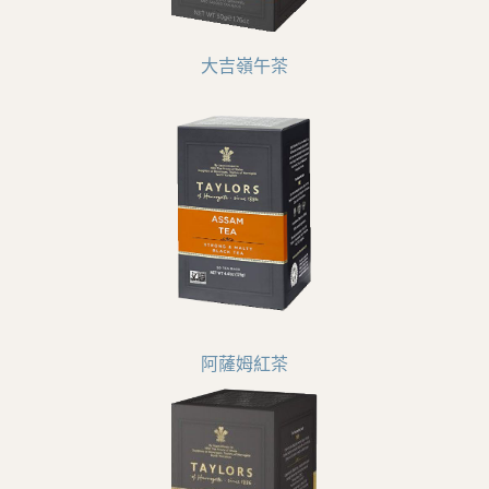
大吉嶺午茶
阿薩姆紅茶