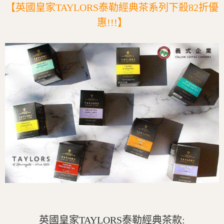
【英國皇家TAYLORS泰勒經典茶系列下殺82折優
惠!!!】
英國皇家TAYLORS泰勒經典茶款: