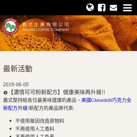
最新活動
2019-06-05
【濃情可可粉新配方】健康美味再升級!!
義式堅持給各位最美味健康的產品，
美國Ghirardelli巧克力全
新配方升級
!新配方的產品將代表:
不使用基因改造原物料
不再使用人工香料
不再使用人工色素