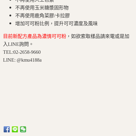
不再使用玉米糖漿固形物
不再使用鹿角菜膠/卡拉膠
增加可可粉比例，提升可可濃度及風味
目前新配方產品為濃情可可粉
，如欲索取樣品請來電或是加
入LINE詢問。
TEL:02-2658-9660
LINE: @kmu4188a