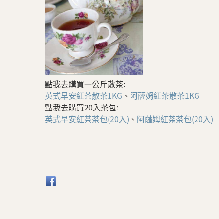
點我去購買一公斤散茶:
英式早安紅茶散茶1KG
、
阿薩姆紅茶散茶1KG
點我去購買20入茶包:
英式早安紅茶茶包(20入)
、
阿薩姆紅茶茶包(20入)