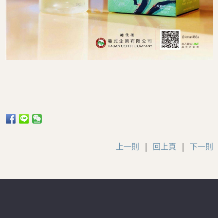
上一則
|
回上頁
|
下一則