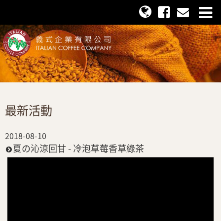
最新活動
2018-08-10
夏の沁涼回甘 - 冷泡草莓香草綠茶