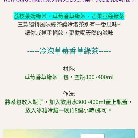
荔枝萊姆綠茶
、
草莓香草綠茶
、
芒果荳蔻綠茶
三款獨特風味綠茶讓冷泡茶別有一番風味~
讓你戒掉手搖飲，更愛喝天然的滋味
-----冷泡草莓香草綠茶-----
材料:
草莓香草綠茶一包，空瓶300~400ml
作法:
將茶包放入瓶子，加入飲用水300~400ml蓋上瓶蓋，
放入冰箱冷藏一晚(18個小時)即可。