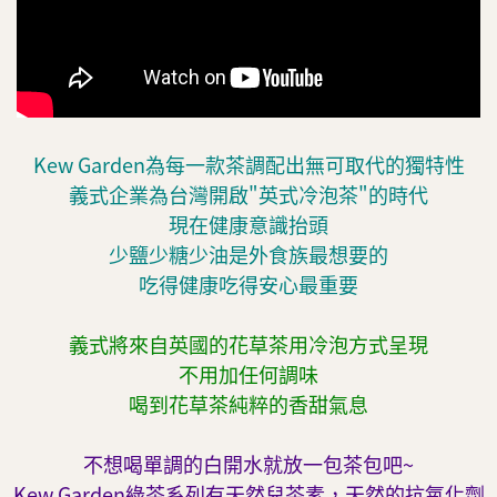
Kew Garden為每一款茶調配出無可取代的獨特性
義式企業為台灣開啟"英式冷泡茶"的時代
現在健康意識抬頭
少鹽少糖少油是外食族最想要的
吃得健康吃得安心最重要
義式將來自英國的花草茶用冷泡方式呈現
不用加任何調味
喝到花草茶純粹的香甜氣息
不想喝單調的白開水就放一包茶包吧~
Kew Garden綠茶系列有天然兒茶素，天然的抗氧化劑