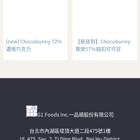
[new] Chocobunny 72%
【新貨到】Chocobunny
濃情巧克力
尊榮57％鈕扣可可豆
G1 Foods Inc.一品順股份有限公司
台北市內湖區堤頂大道二段475號1樓
1F, 475, Sec. 2, Ti Ding Blvd., Nei Hu District,