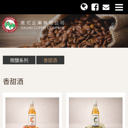
微醺系列
香甜酒
香甜酒