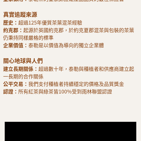
真實追蹤來源
歷史：
超過125年優質茶葉混茶經驗
約克郡：
起源於英國約克郡，於約克夏郡混茶與包裝的茶葉
仍秉持同樣嚴格的標準
企業價值：
泰勒是以價值為導向的獨立企業體
關心地球與人們
建立長期關係：
超過數十年，泰勒與種植者和供應商建立起
一長期的合作關係
公平交易：
我們支付種植者持續穩定的價格及品質獎金
認證：
所有紅茶與綠茶皆100%受到雨林聯盟認證