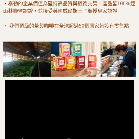
•
泰勒的企業價值為堅持高品質與道德交易，產品皆100%經
雨林聯盟認證，並接受英國威爾斯王子頒授皇家認證
• 我們頂級的茶與咖啡在全球超過50個國家皆設有零售點