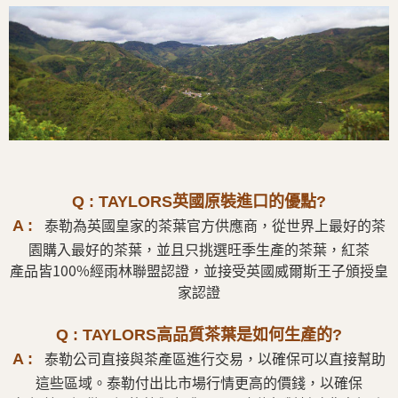
Q : TAYLORS英國原裝進口的優點?
泰勒為英國皇家的茶葉官方供應商，從世界上最好的茶
A :
園購入最好的茶葉，並且只挑選旺季生產的茶葉，紅茶
產品皆100%經雨林聯盟認證，並接受英國威爾斯王子頒授皇
家認證
Q : TAYLORS高品質茶葉是如何生產的?
泰勒公司直接與茶產區進行交易，以確保可以直接幫助
A :
這些區域。泰勒付出比市場行情更高的價錢，以確保