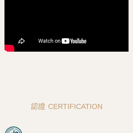
認證
CERTIFICATION