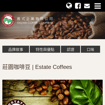
品牌故事
特性與優點
認證
口味
莊園咖啡豆 | Estate Coffees