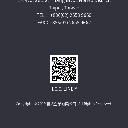
Taipei, Taiwan
TEL： +886(02) 2658 9660
FAX：+886(02) 2658 9662
I.C.C. LINE@
Copyright © 2019 義式企業有限公司.
All Rights Reserved.