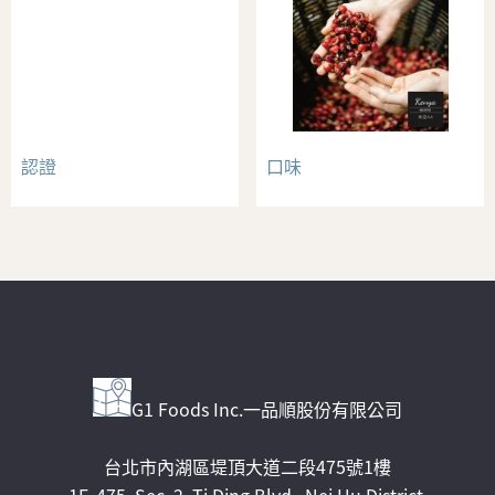
認證
口味
G1 Foods Inc.一品順股份有限公司
台北市內湖區堤頂大道二段475號1樓
1F, 475, Sec. 2, Ti Ding Blvd., Nei Hu District,