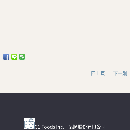
回上頁
|
下一則
G1 Foods Inc.一品順股份有限公司